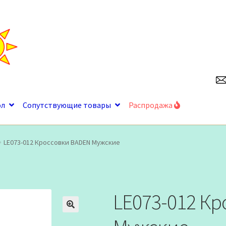
ол
Сопутствующие товары
Распродажа
LE073-012 Кроссовки BADEN Мужские
LE073-012 К
🔍