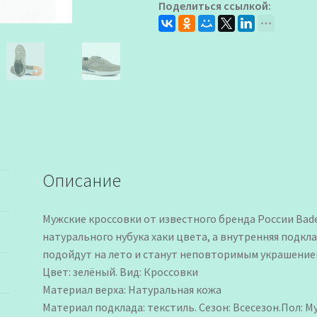
Поделиться ссылкой:
Описание
Мужские кроссовки от известного бренда России Bade
натурального нубука хаки цвета, а внутренняя подкл
подойдут на лето и станут неповторимым украшением
Цвет: зелёный. Вид: Кроссовки
Материал верха: Натуральная кожа
Материал подклада: текстиль. Сезон: Всесезон.Пол: 