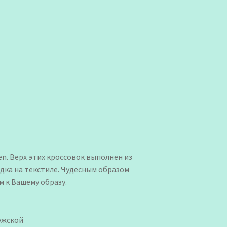
n. Верх этих кроссовок выполнен из
адка на текстиле. Чудесным образом
 к Вашему образу.
Мужской