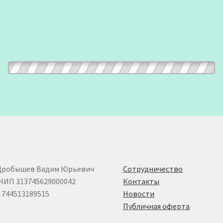
Дробышев Вадим Юрьевич
Сотрудничество
НИП 313745629000042
Контакты
744513189515
Новости
Публичная оферта