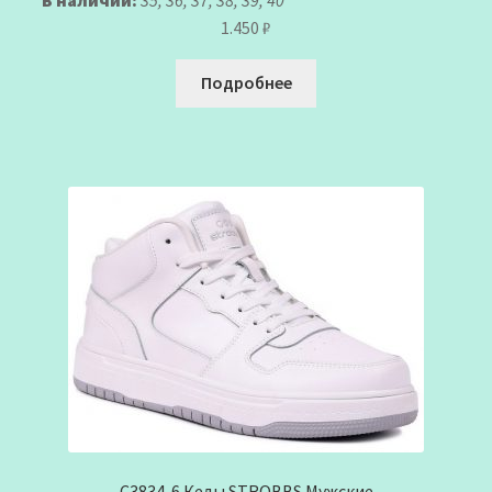
1.450
₽
Подробнее
C3834-6 Кеды STROBBS Мужские