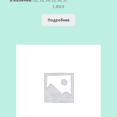
В наличии:
32, 33, 34, 35, 36, 37
1.450
₽
Подробнее