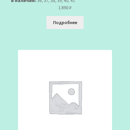
В наличии:
36, 37, 38, 39, 40, 41
1.890
₽
Подробнее