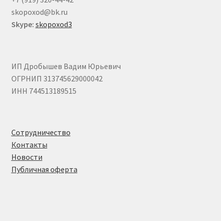
skopoxod@bk.ru
Skype:
skopoxod3
ИП Дробышев Вадим Юрьевич
ОГРНИП 313745629000042
ИНН 744513189515
Сотрудничество
Контакты
Новости
Публичная оферта