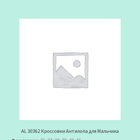
AL 30362 Кроссовки Антилопа для Мальчика