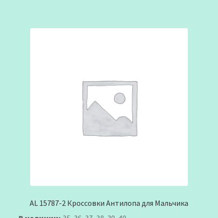
AL 15787-2 Кроссовки Антилопа для Мальчика
В наличии:
35, 36, 37, 38, 39, 40