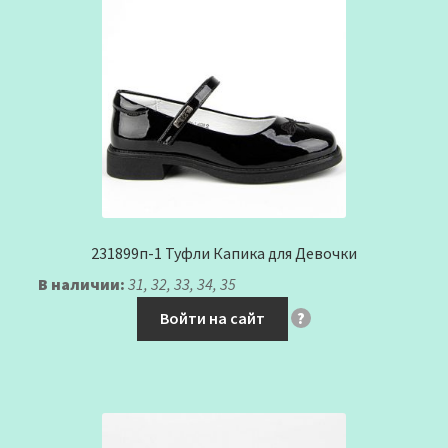
231899п-1 Туфли Капика для Девочки
В наличии:
31, 32, 33, 34, 35
Войти на сайт
?