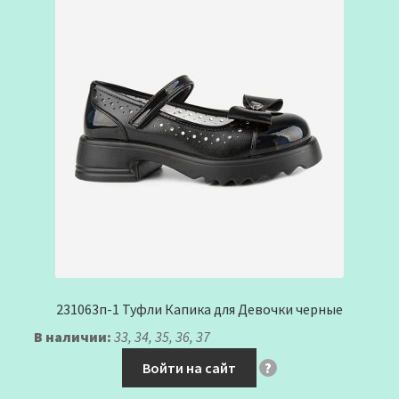
231063п-1 Туфли Капика для Девочки черные
В наличии:
33, 34, 35, 36, 37
Войти на сайт
?