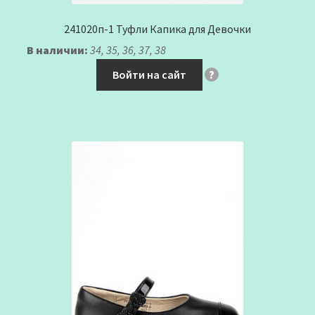
241020п-1 Туфли Капика для Девочки
В наличии:
34, 35, 36, 37, 38
Войти на сайт
?