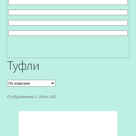
Туфли
Сортировка:
Отображение 1–24 из 162
самые
недавние