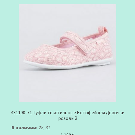
431190-71 Туфли текстильные Котофей для Девочки
розовый
В наличии:
28, 31
1.160
₽