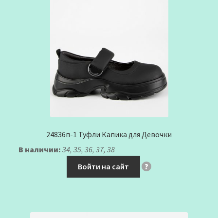
24836п-1 Туфли Капика для Девочки
В наличии:
34, 35, 36, 37, 38
Войти на сайт
?