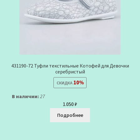
431190-72 Туфли текстильные Котофей для Девочки
серебристый
10%
СКИДКА
В наличии:
27
1.050
₽
Подробнее