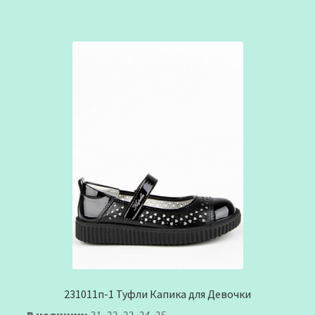
231011п-1 Туфли Капика для Девочки