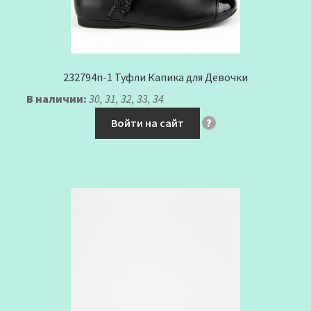
232794п-1 Туфли Капика для Девочки
В наличии:
30, 31, 32, 33, 34
Войти на сайт
?