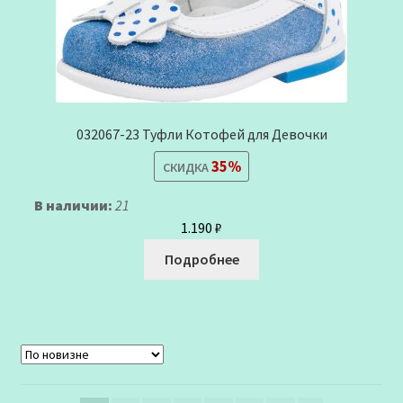
032067-23 Туфли Котофей для Девочки
35%
СКИДКА
В наличии:
21
1.190
₽
Подробнее