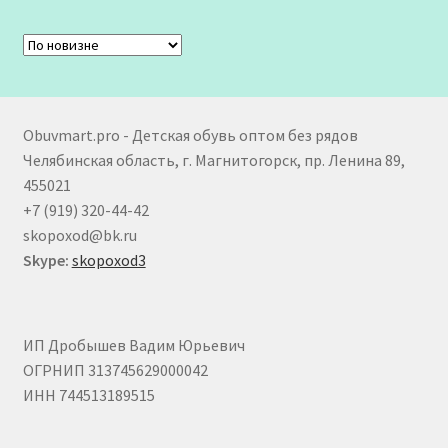
Obuvmart.pro - Детская обувь оптом без рядов
Челябинская область, г. Магнитогорск, пр. Ленина 89,
455021
+7 (919) 320-44-42
skopoxod@bk.ru
Skype:
skopoxod3
ИП Дробышев Вадим Юрьевич
ОГРНИП 313745629000042
ИНН 744513189515