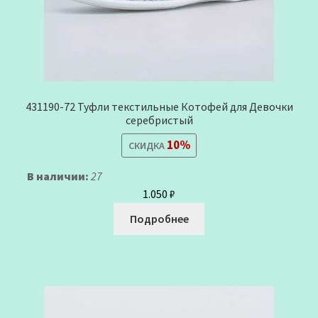
431190-72 Туфли текстильные Котофей для Девочки
серебристый
10%
СКИДКА
В наличии:
27
1.050
₽
Подробнее