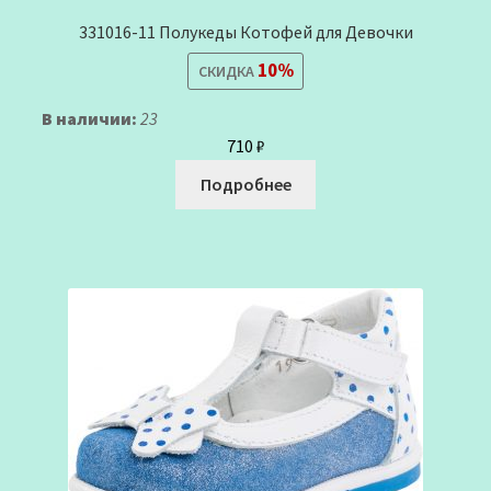
331016-11 Полукеды Котофей для Девочки
10%
СКИДКА
В наличии:
23
710
₽
Подробнее