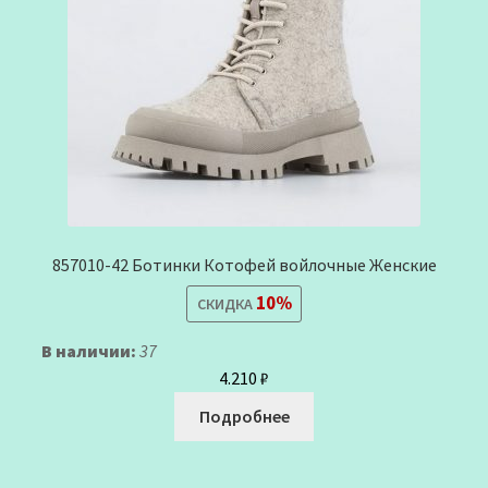
857010-42 Ботинки Котофей войлочные Женские
10%
СКИДКА
В наличии:
37
4.210
₽
Подробнее