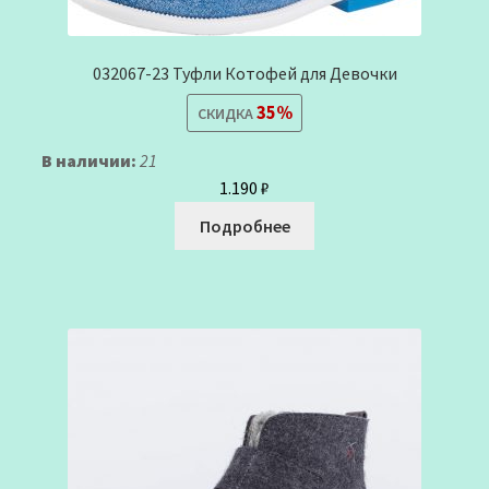
032067-23 Туфли Котофей для Девочки
35%
СКИДКА
В наличии:
21
1.190
₽
Подробнее