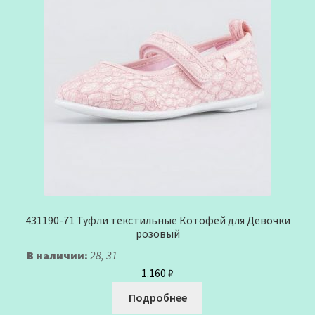
431190-71 Туфли текстильные Котофей для Девочки
розовый
В наличии:
28, 31
1.160
₽
Подробнее