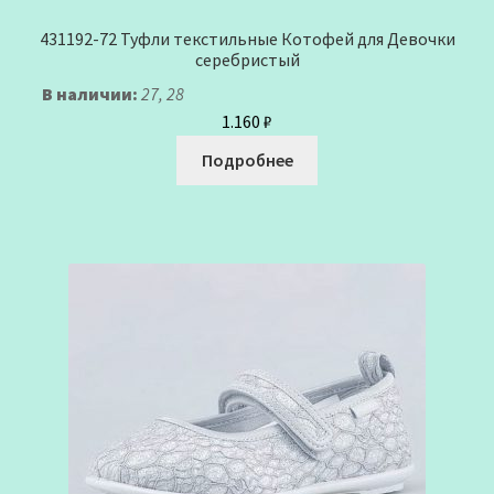
431192-72 Туфли текстильные Котофей для Девочки
серебристый
В наличии:
27, 28
1.160
₽
Подробнее