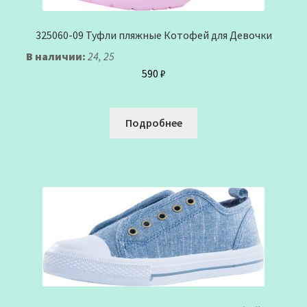
325060-09 Туфли пляжные Котофей для Девочки
В наличии:
24, 25
590
₽
Подробнее