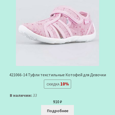
421066-14 Туфли текстильные Котофей для Девочки
10%
СКИДКА
В наличии:
33
910
₽
Подробнее