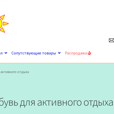
ол
Сопутствующие товары
Распродажа
 активного отдыха
бувь для активного отдыха