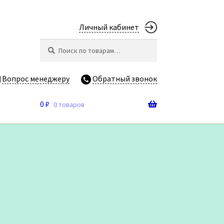
Личный кабинет
Искать:
Поиск
Вопрос менеджеру
Обратный звонок
0
₽
0 товаров