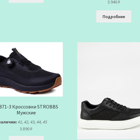
3.940
₽
Подробнее
871-3 Кроссовки STROBBS
Мужские
наличии:
41, 42, 43, 44, 45
3.890
₽