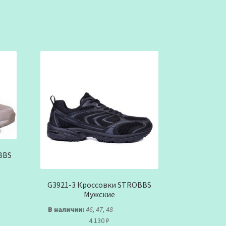
BBS
G3921-3 Кроссовки STROBBS
Мужские
В наличии:
46, 47, 48
4.130
₽