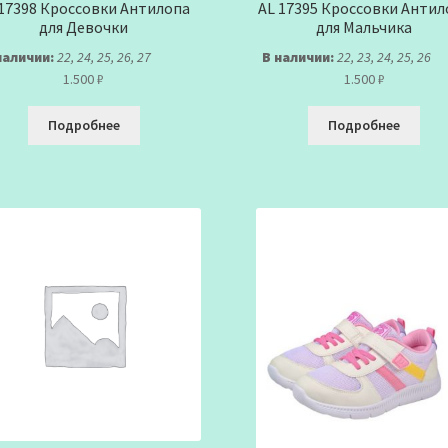
 17398 Кроссовки Антилопа
AL 17395 Кроссовки Антил
для Девочки
для Мальчика
наличии:
22, 24, 25, 26, 27
В наличии:
22, 23, 24, 25, 26
1.500
₽
1.500
₽
Подробнее
Подробнее