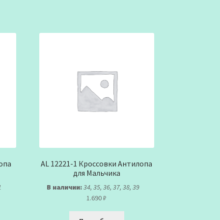
опа
AL 12221-1 Кроссовки Антилопа
для Мальчика
1
В наличии:
34, 35, 36, 37, 38, 39
1.690
₽