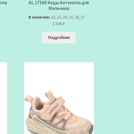
опа
AL 17160 Кеды Антилопа для
Мальчика
В наличии:
22, 23, 24, 25, 26, 27
1.540
₽
Подробнее