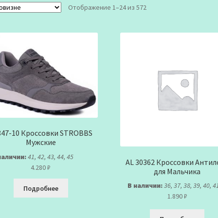
Сортировка:
Отображение 1–24 из 572
самые
недавние
847-10 Кроссовки STROBBS
Мужские
наличии:
41, 42, 43, 44, 45
AL 30362 Кроссовки Антил
4.280
₽
для Мальчика
В наличии:
36, 37, 38, 39, 40, 4
Подробнее
1.890
₽