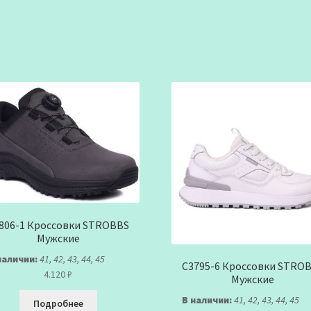
806-1 Кроссовки STROBBS
Мужские
наличии:
41, 42, 43, 44, 45
C3795-6 Кроссовки STRO
4.120
₽
Мужские
В наличии:
41, 42, 43, 44, 45
Подробнее