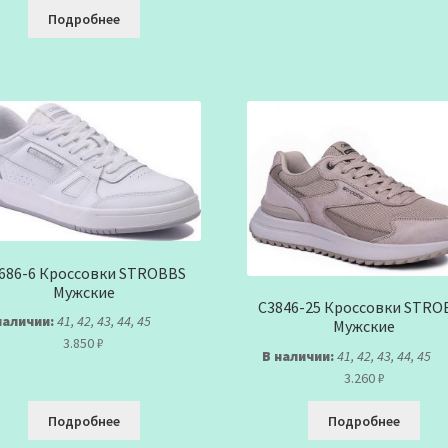
Подробнее
686-6 Кроссовки STROBBS
Мужские
C3846-25 Кроссовки STRO
наличии:
41, 42, 43, 44, 45
Мужские
3.850
₽
В наличии:
41, 42, 43, 44, 45
3.260
₽
Подробнее
Подробнее