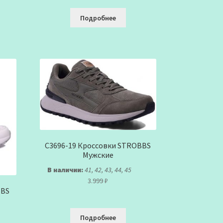
Подробнее
C3696-19 Кроссовки STROBBS
Мужские
В наличии:
41, 42, 43, 44, 45
3.999
₽
BBS
Подробнее