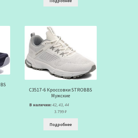
Подробнее
BBS
C3517-6 Кроссовки STROBBS
Мужские
В наличии:
42, 43, 44
3.799
₽
Подробнее