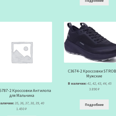
Подробнее
C3674-2 Кроссовки STRO
Мужские
В наличии:
41, 42, 43, 44, 45
3.890
₽
15787-2 Кроссовки Антилопа
для Мальчика
наличии:
35, 36, 37, 38, 39, 40
Подробнее
1.450
₽