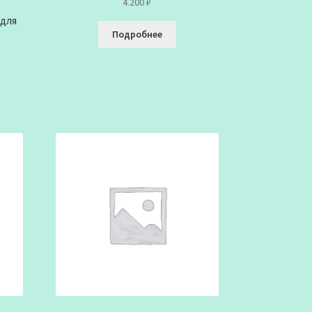
4.200
₽
 для
Подробнее