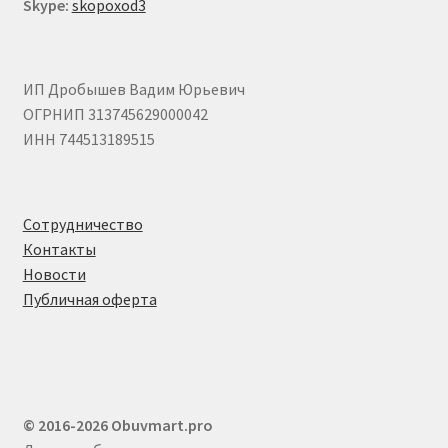
Skype:
skopoxod3
ИП Дробышев Вадим Юрьевич
ОГРНИП 313745629000042
ИНН 744513189515
Сотрудничество
Контакты
Новости
Публичная оферта
© 2016-2026 Obuvmart.pro