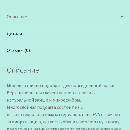
Описание
Детали
Отзывы (0)
Описание
Модель отлично подойдет для повседневной носки.
Верх выполнен из качественного текстиля,
натуральной замши и микрофибры.
Многослойная подошва состоит из 2
высокотехнологичных материалов: пена EVA отвечает
за амортизацию, легкость обуви и комфортную носку,
подметка из резины отвечает за отличное сцепление с