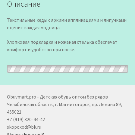
Описание
Текстильные кеды с яркими аппликациями и липучками
оценит каждая модница.
Хлопковая подкладка и кожаная стелька обеспечат
комфорт и удобство при носке.
Obuvmart.pro - Детская обувь оптом без рядов
Челябинская область, г. Магнитогорск, пр. Ленина 89,
455021
+7 (919) 320-44-42
skopoxod@bk.ru
Skype:
skopoxod3