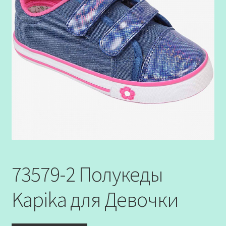
73579-2 Полукеды
Kapika для Девочки