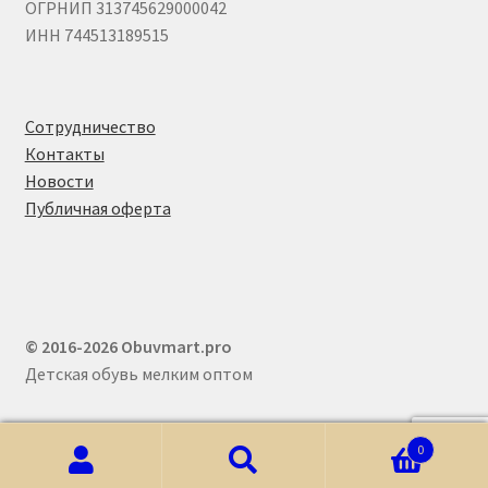
ОГРНИП 313745629000042
ИНН 744513189515
Сотрудничество
Контакты
Новости
Публичная оферта
© 2016-2026 Obuvmart.pro
Детская обувь мелким оптом
0
Искать:
Поиск