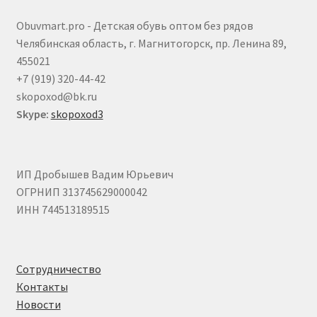
Obuvmart.pro - Детская обувь оптом без рядов
Челябинская область, г. Магнитогорск, пр. Ленина 89,
455021
+7 (919) 320-44-42
skopoxod@bk.ru
Skype:
skopoxod3
ИП Дробышев Вадим Юрьевич
ОГРНИП 313745629000042
ИНН 744513189515
Сотрудничество
Контакты
Новости