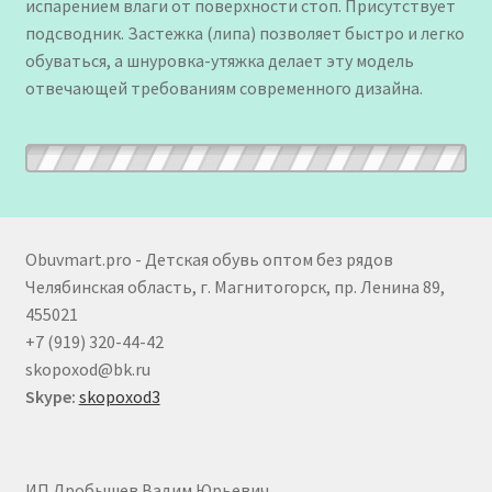
испарением влаги от поверхности стоп. Присутствует
подсводник. Застежка (липа) позволяет быстро и легко
обуваться, а шнуровка-утяжка делает эту модель
отвечающей требованиям современного дизайна.
Obuvmart.pro - Детская обувь оптом без рядов
Челябинская область, г. Магнитогорск, пр. Ленина 89,
455021
+7 (919) 320-44-42
skopoxod@bk.ru
Skype:
skopoxod3
ИП Дробышев Вадим Юрьевич