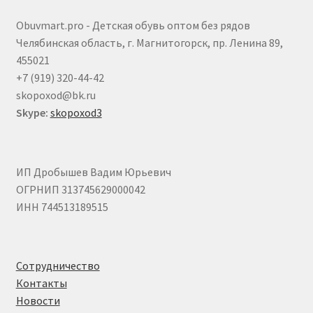
Obuvmart.pro - Детская обувь оптом без рядов
Челябинская область, г. Магнитогорск, пр. Ленина 89,
455021
+7 (919) 320-44-42
skopoxod@bk.ru
Skype:
skopoxod3
ИП Дробышев Вадим Юрьевич
ОГРНИП 313745629000042
ИНН 744513189515
Сотрудничество
Контакты
Новости