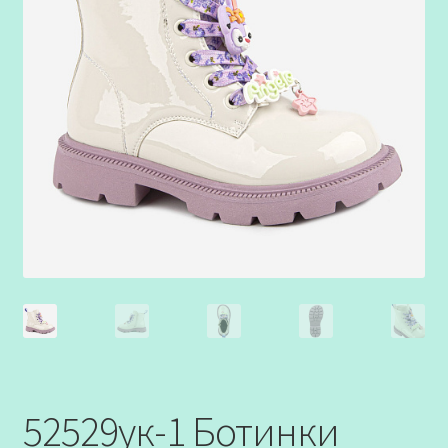
52529ук-1 Ботинки