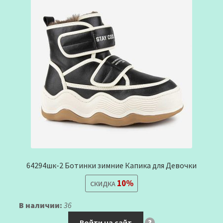
64294шк-2 Ботинки зимние Капика для Девочки
10%
СКИДКА
В наличии:
36
Войти на сайт
?