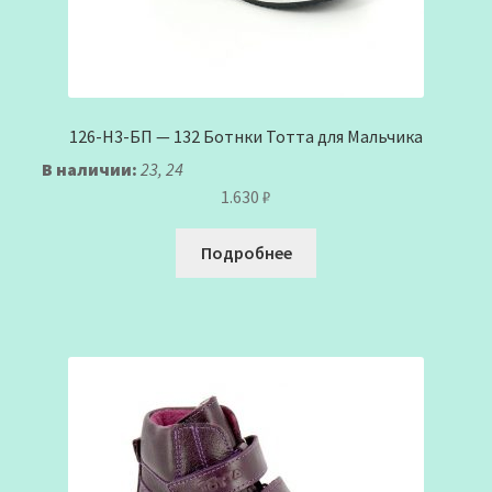
126-Н3-БП — 132 Ботнки Тотта для Мальчика
В наличии:
23, 24
1.630
₽
Подробнее