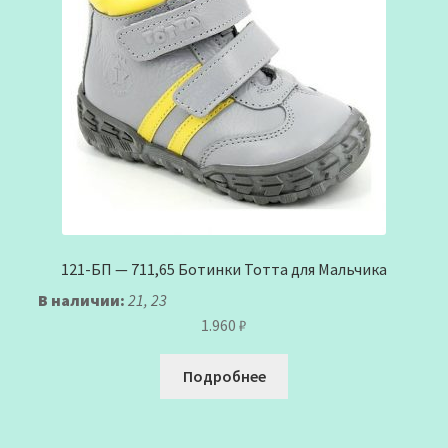
121-БП — 711,65 Ботинки Тотта для Мальчика
В наличии:
21, 23
1.960
₽
Подробнее