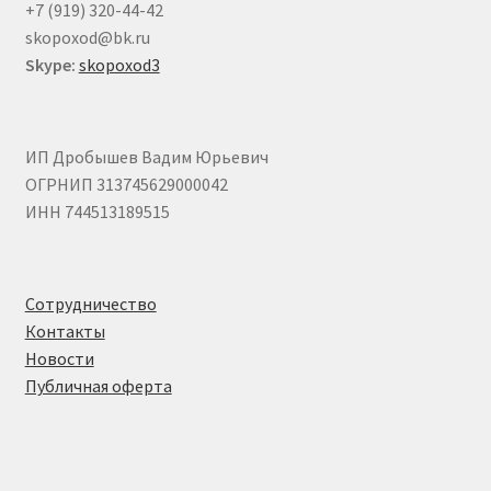
+7 (919) 320-44-42
skopoxod@bk.ru
Skype:
skopoxod3
ИП Дробышев Вадим Юрьевич
ОГРНИП 313745629000042
ИНН 744513189515
Сотрудничество
Контакты
Новости
Публичная оферта