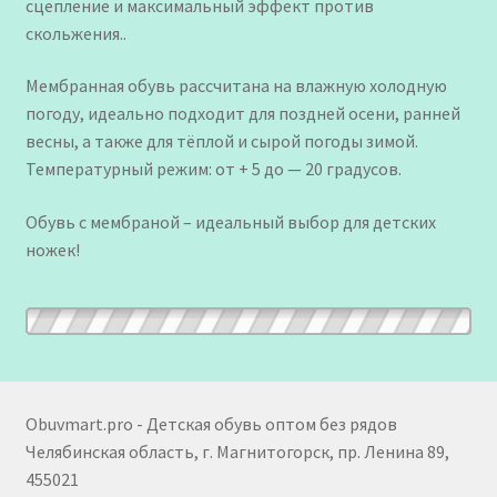
сцепление и максимальный эффект против
скольжения..
Мембранная обувь рассчитана на влажную холодную
погоду, идеально подходит для поздней осени, ранней
весны, а также для тёплой и сырой погоды зимой.
Температурный режим: от + 5 до — 20 градусов.
Обувь с мембраной – идеальный выбор для детских
ножек!
Obuvmart.pro - Детская обувь оптом без рядов
Челябинская область, г. Магнитогорск, пр. Ленина 89,
455021