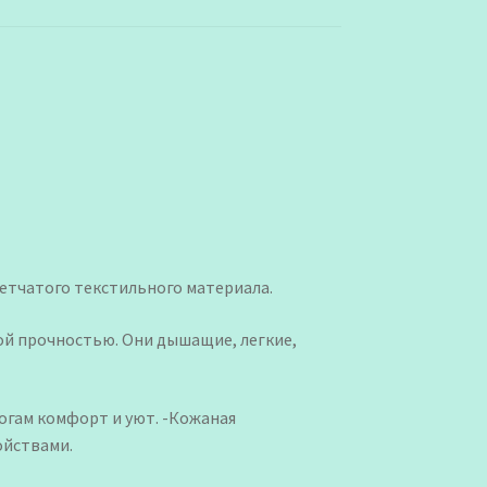
сетчатого текстильного материала.
й прочностью. Они дышащие, легкие,
ногам комфорт и уют. -Кожаная
ойствами.