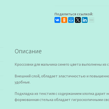
для
Мальчика
Поделиться ссылкой:
Описание
Кроссовки для мальчика синего цвета выполнены из 
Внешний слой, обладает эластичностью и повышенно
удобные.
Подкладка из текстиля с содержанием хлопка дарит 
формованная стелька обладает гигроскопичными св