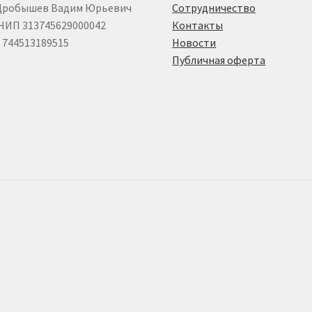
Дробышев Вадим Юрьевич
Сотрудничество
НИП 313745629000042
Контакты
744513189515
Новости
Публичная оферта