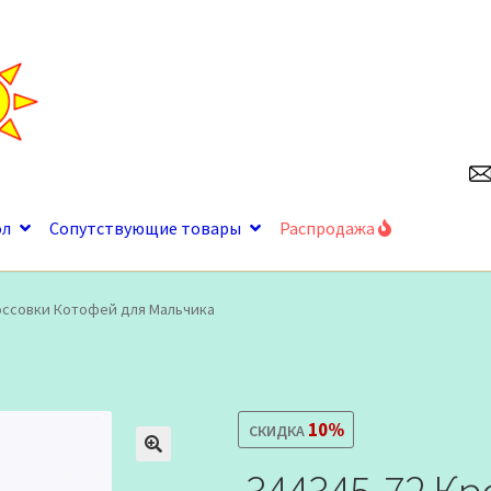
ол
Сопутствующие товары
Распродажа
оссовки Котофей для Мальчика
10%
СКИДКА
🔍