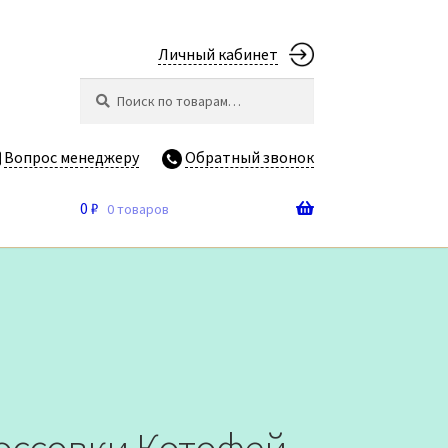
Личный кабинет
Искать:
Поиск
Вопрос менеджеру
Обратный звонок
0
₽
0 товаров