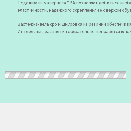
Подошва из материала ЭВА позволяет добиться необх
эластичности, надежного скрепления ее с верхом обу
Застёжка-велькро и шнуровка из резинки обеспечива
Интересные расцветки обязательно понравятся юном