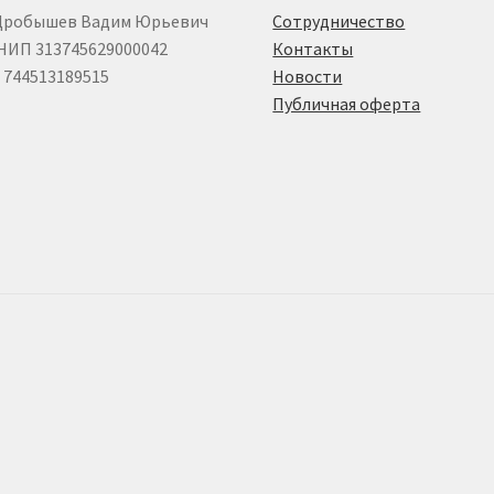
Дробышев Вадим Юрьевич
Сотрудничество
НИП 313745629000042
Контакты
744513189515
Новости
Публичная оферта