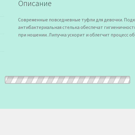
Описание
Современные повседневные туфли для девочки. Подк
антибактериальная стелька обеспечат гигиеничност
при ношении. Липучка ускорит и облегчит процесс об