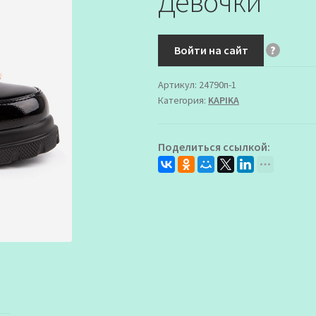
Девочки
Войти на сайт
?
Артикул:
24790п-1
Категория:
KAPIKA
Поделиться ссылкой: