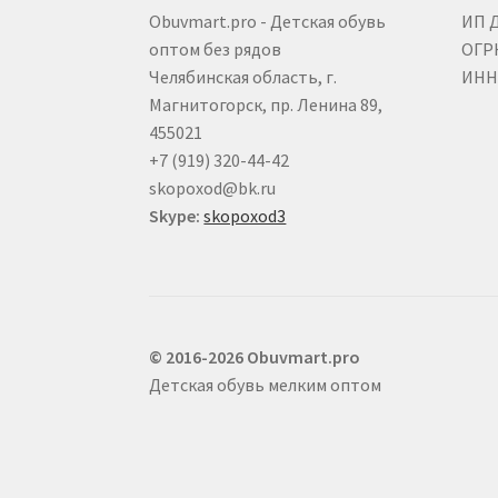
Obuvmart.pro - Детская обувь
ИП 
оптом без рядов
ОГР
Челябинская область, г.
ИНН 
Магнитогорск, пр. Ленина 89,
455021
+7 (919) 320-44-42
skopoxod@bk.ru
Skype:
skopoxod3
© 2016-2026 Obuvmart.pro
Детская обувь мелким оптом