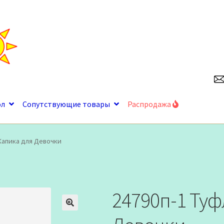
ол
Сопутствующие товары
Распродажа
Капика для Девочки
24790п-1 Туф
🔍