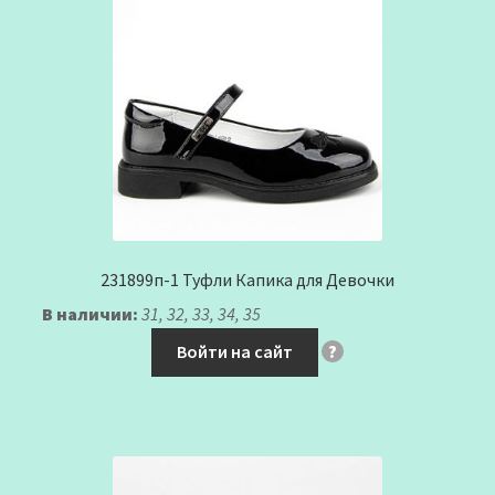
231899п-1 Туфли Капика для Девочки
В наличии:
31, 32, 33, 34, 35
Войти на сайт
?