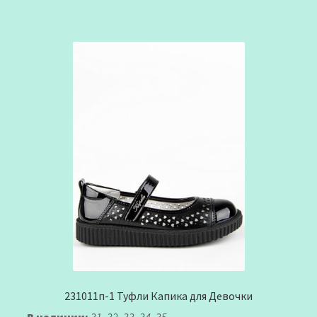
231011п-1 Туфли Капика для Девочки