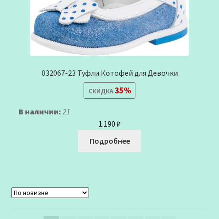
032067-23 Туфли Котофей для Девочки
35%
СКИДКА
В наличии:
21
1.190
₽
Подробнее