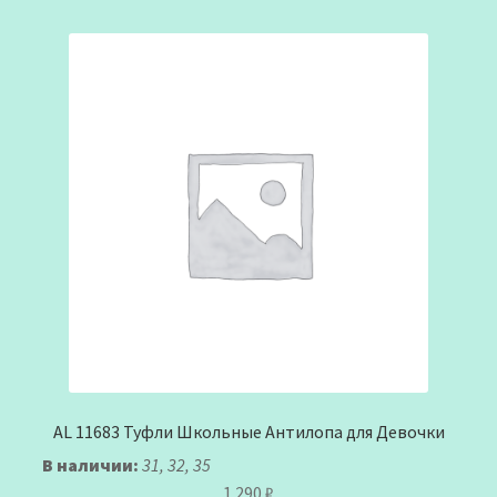
AL 11683 Туфли Школьные Антилопа для Девочки
В наличии:
31, 32, 35
1.290
₽