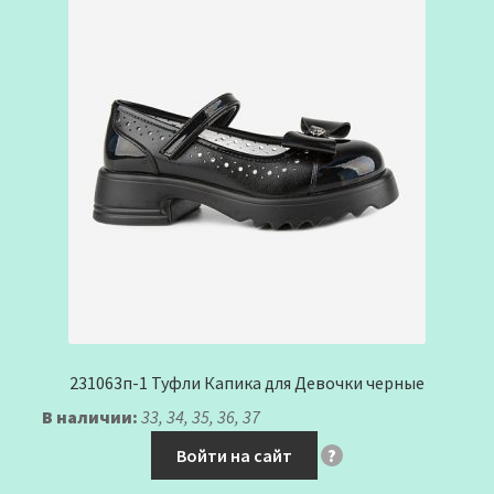
231063п-1 Туфли Капика для Девочки черные
В наличии:
33, 34, 35, 36, 37
Войти на сайт
?