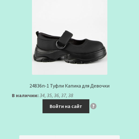
24836п-1 Туфли Капика для Девочки
В наличии:
34, 35, 36, 37, 38
Войти на сайт
?