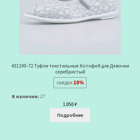
431190-72 Туфли текстильные Котофей для Девочки
серебристый
10%
СКИДКА
В наличии:
27
1.050
₽
Подробнее