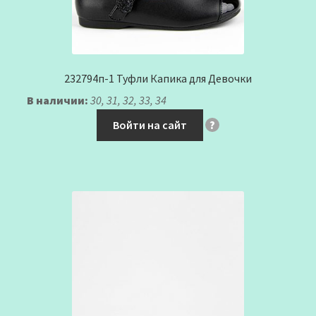
232794п-1 Туфли Капика для Девочки
В наличии:
30, 31, 32, 33, 34
Войти на сайт
?