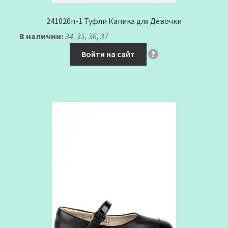
241020п-1 Туфли Капика для Девочки
В наличии:
34, 35, 36, 37
Войти на сайт
?