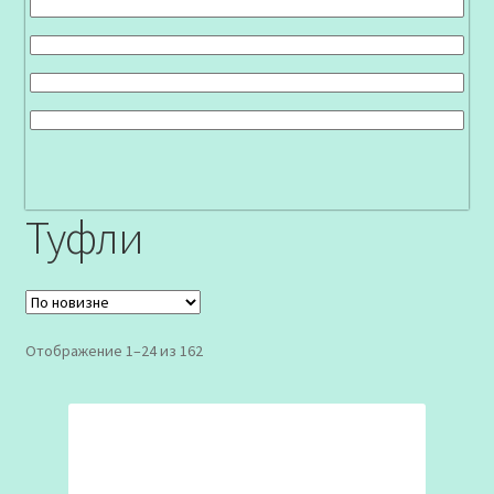
Туфли
Сортировка:
Отображение 1–24 из 162
самые
недавние