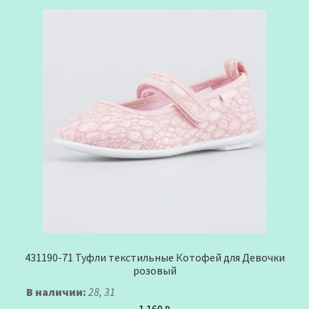
431190-71 Туфли текстильные Котофей для Девочки
розовый
В наличии:
28, 31
1.160
₽