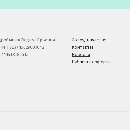
Дробышев Вадим Юрьевич
Сотрудничество
НИП 313745629000042
Контакты
744513189515
Новости
Публичная оферта