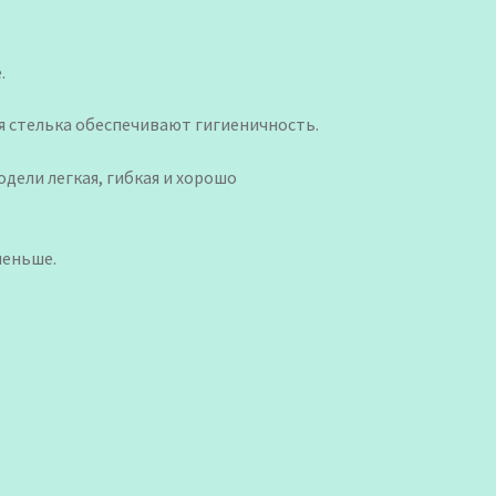
.
я стелька обеспечивают гигиеничность.
дели легкая, гибкая и хорошо
меньше.