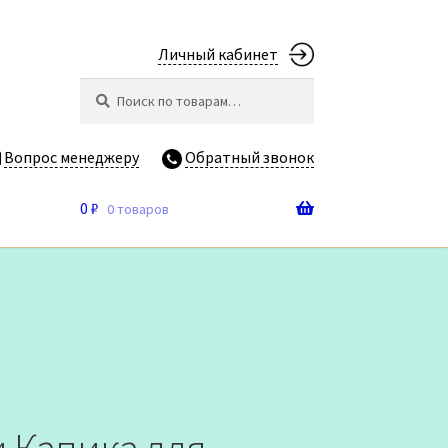
Личный кабинет
Искать:
Поиск
Вопрос менеджеру
Обратный звонок
0
₽
0 товаров