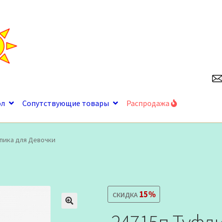
ол
Сопутствующие товары
Распродажа
апика для Девочки
15%
СКИДКА
🔍