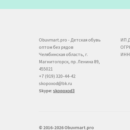
Obuvmart.pro - Детская обувь
ИП 
оптом без рядов
ОГР
Челябинская область, г.
ИНН 
Магнитогорск, пр. Ленина 89,
455021
+7 (919) 320-44-42
skopoxod@bk.ru
Skype:
skopoxod3
© 2016-2026 Obuvmart.pro