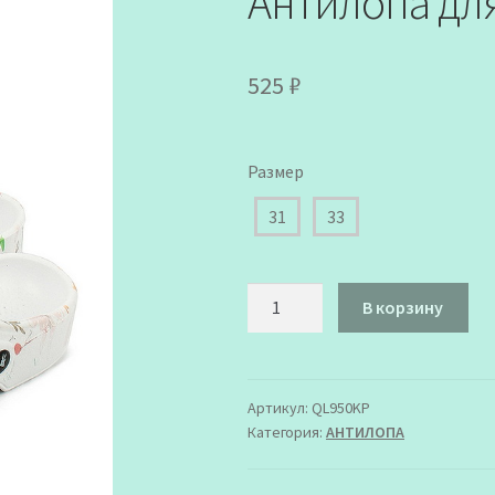
Антилопа дл
525
₽
Размер
31
33
Количество
В корзину
товара
QL950KP
Туфли
пляжные
Артикул:
QL950KP
Категория:
АHТИЛОПА
Антилопа
для
Девочки