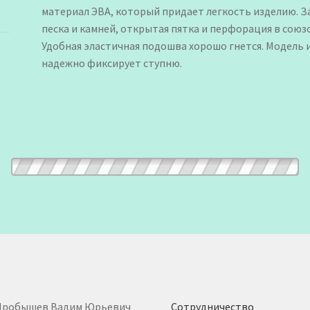
материал ЭВА, который придает легкость изделию. З
песка и камней, открытая пятка и перфорация в сою
Удобная эластичная подошва хорошо гнется. Модель
надежно фиксирует ступню.
Дробышев Вадим Юрьевич
Сотрудничество