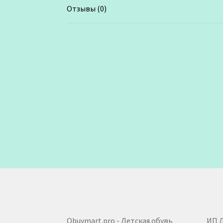
Отзывы (0)
Obuvmart.pro - Детская обувь
ИП 