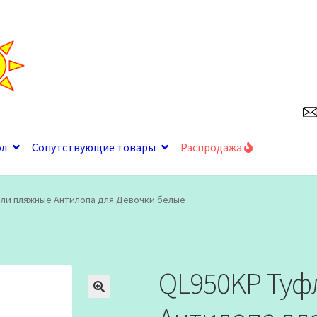
ол
Сопутствующие товары
Распродажа
ли пляжные Антилопа для Девочки белые
QL950KP Туф
🔍