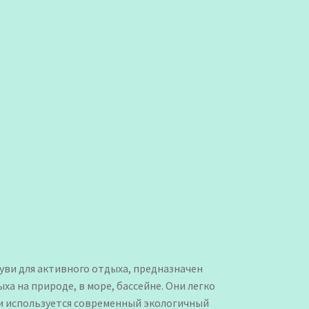
уви для активного отдыха, предназначен
ха на природе, в море, бассейне. Они легко
ви используется современный экологичный