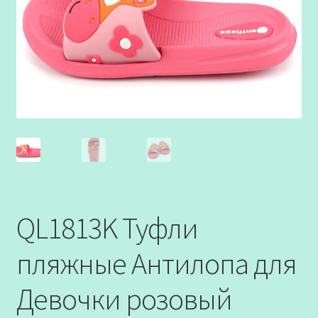
QL1813K Туфли
пляжные Антилопа для
Девочки розовый