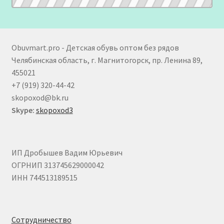
Obuvmart.pro - Детская обувь оптом без рядов
Челябинская область, г. Магнитогорск, пр. Ленина 89,
455021
+7 (919) 320-44-42
skopoxod@bk.ru
Skype:
skopoxod3
ИП Дробышев Вадим Юрьевич
ОГРНИП 313745629000042
ИНН 744513189515
Сотрудничество