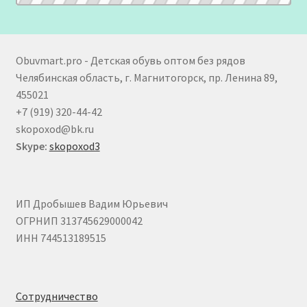
Obuvmart.pro - Детская обувь оптом без рядов
Челябинская область, г. Магнитогорск, пр. Ленина 89,
455021
+7 (919) 320-44-42
skopoxod@bk.ru
Skype:
skopoxod3
ИП Дробышев Вадим Юрьевич
ОГРНИП 313745629000042
ИНН 744513189515
Сотрудничество