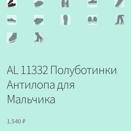
AL 11332 Полуботинки
Антилопа для
Мальчика
1.540
₽