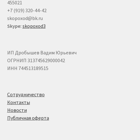
455021
+7 (919) 320-44-42
skopoxod@bk.ru
Skype:
skopoxod3
ИП Дробышев Вадим Юрьевич
ОГРНИП 313745629000042
ИНН 744513189515
Сотрудничество
Контакты
Новости
Публичная оферта