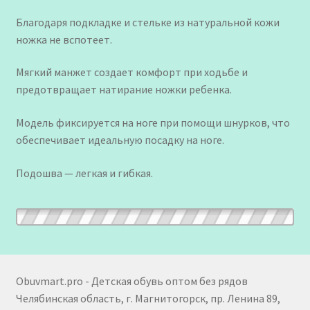
Благодаря подкладке и стельке из натуральной кожи
ножка не вспотеет.
Мягкий манжет создает комфорт при ходьбе и
предотвращает натирание ножки ребенка.
Модель фиксируется на ноге при помощи шнурков, что
обеспечивает идеальную посадку на ноге.
Подошва — легкая и гибкая.
Obuvmart.pro - Детская обувь оптом без рядов
Челябинская область, г. Магнитогорск, пр. Ленина 89,