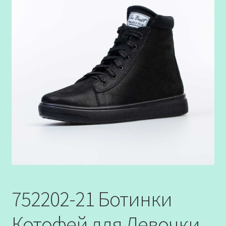
752202-21 Ботинки
Котофей для Девочки