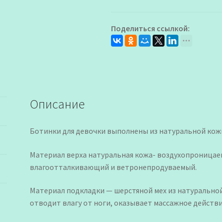
для
Девочки
Поделиться ссылкой:
Описание
Ботинки для девочки выполнены из натуральной кож
Материал верха натуральная кожа- воздухопроницае
влагоотталкивающий и ветронепродуваемый.
Материал подкладки — шерстяной мех из натуральной
отводит влагу от ноги, оказывает массажное действи