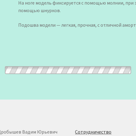
На ноге модель фиксируется с помощью молнии, при 
помощью шнурков.
Подошва модели — легкая, прочная, с отличной амор
Дробышев Вадим Юрьевич
Сотрудничество