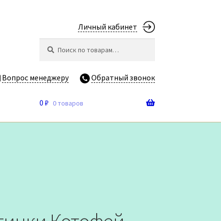
Личный кабинет
Искать:
Поиск
Вопрос менеджеру
Обратный звонок
0
₽
0 товаров