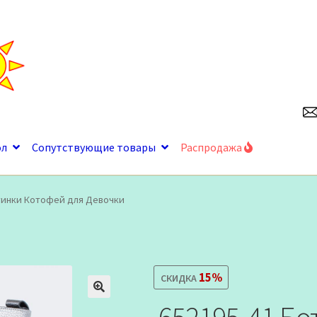
ол
Сопутствующие товары
Распродажа
тинки Котофей для Девочки
15%
СКИДКА
🔍