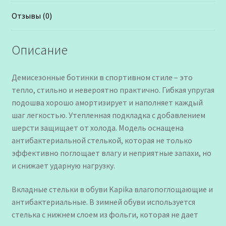
Отзывы (0)
Описание
Демисезонные ботинки в спортивном стиле – это
тепло, стильно и невероятно практично. Гибкая упругая
подошва хорошо амортизирует и наполняет каждый
шаг легкостью. Утепленная подкладка с добавлением
шерсти защищает от холода. Модель оснащена
антибактериальной стелькой, которая не только
эффективно поглощает влагу и неприятные запахи, но
и снижает ударную нагрузку.
Вкладные стельки в обуви Kapika влагопоглощающие и
антибактериальные. В зимней обуви используется
стелька с нижнем слоем из фольги, которая не дает