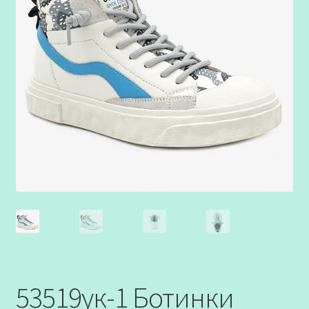
53519ук-1 Ботинки