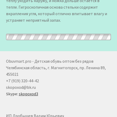
теплу уходить наружу, и ножка дольше остается в
тепле. Гигроскопичная основа стельки содержит
вкрапления угля, который отлично впитывает влагу и
устраняет неприятный запах.
Obuvmart.pro - Детская обувь оптом без рядов
Челябинская область, г. Магнитогорск, пр. Ленина 89,
455021
+7 (919) 320-44-42
skopoxod@bk.ru
Skype:
skopoxod3
ИП Дробышев Вадим Юрьевич