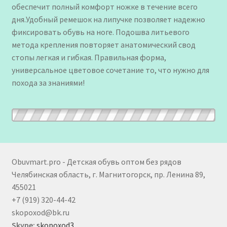
обеспечит полный комфорт ножке в течение всего
дня.Удобный ремешок на липучке позволяет надежно
фиксировать обувь на ноге. Подошва литьевого
метода крепления повторяет анатомический свод
стопы легкая и гибкая. Правильная форма,
универсальное цветовое сочетание то, что нужно для
похода за знаниями!
Obuvmart.pro - Детская обувь оптом без рядов
Челябинская область, г. Магнитогорск, пр. Ленина 89,
455021
+7 (919) 320-44-42
skopoxod@bk.ru
Skype:
skopoxod3