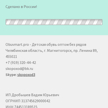
Сделано в России!
Obuvmart.pro - Детская обувь оптом без рядов
Челябинская область, г. Магнитогорск, пр. Ленина 89,
455021
+7 (919) 320-44-42
skopoxod@bk.ru
Skype:
skopoxod3
ИП Дробышев Вадим Юрьевич
ОГРНИП 313745629000042
ИНН 744513189515