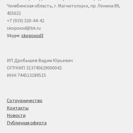
Челябинская область, г. Магнитогорск, пр. Ленина 89,
455021
+7 (919) 320-44-42
skopoxod@bk.ru
Skype:
skopoxod3
ИП Дробышев Вадим Юрьевич
ОГРНИП 313745629000042
ИНН 744513189515
Сотрудничество
Контакты
Новости
Публичная оферта