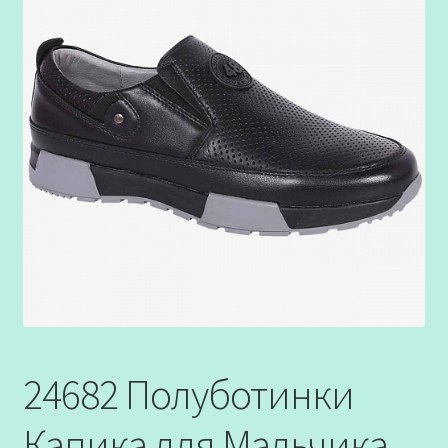
24682 Полуботинки
Капика для Мальчика