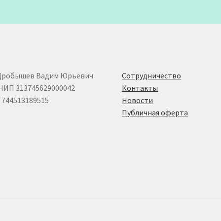
Дробышев Вадим Юрьевич
Сотрудничество
НИП 313745629000042
Контакты
744513189515
Новости
Публичная оферта