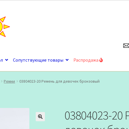
ол
Сопутствующие товары
Распродажа
Ремни
03804023-20 Ремень для девочек бронзовый
03804023-20 
🔍