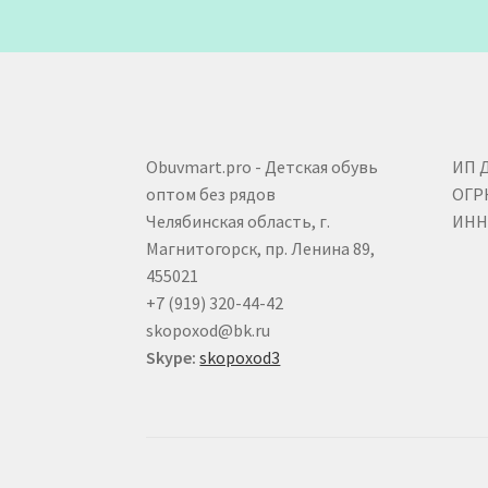
Obuvmart.pro - Детская обувь
ИП 
оптом без рядов
ОГР
Челябинская область, г.
ИНН 
Магнитогорск, пр. Ленина 89,
455021
+7 (919) 320-44-42
skopoxod@bk.ru
Skype:
skopoxod3