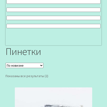
Пинетки
Сортировка:
Показаны все результаты (2)
самые
недавние