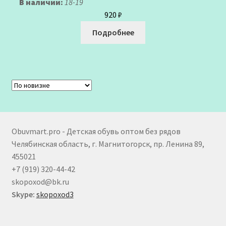
В наличии:
18-19
920
₽
Подробнее
Obuvmart.pro - Детская обувь оптом без рядов
Челябинская область, г. Магнитогорск, пр. Ленина 89,
455021
+7 (919) 320-44-42
skopoxod@bk.ru
Skype:
skopoxod3