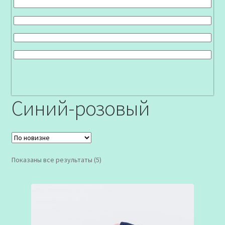
Синий-розовый
Сортировка:
Показаны все результаты (5)
самые
недавние