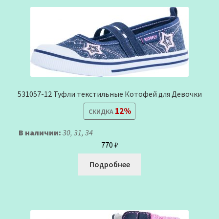
531057-12 Туфли текстильные Котофей для Девочки
12%
СКИДКА
В наличии:
30, 31, 34
770
₽
Подробнее