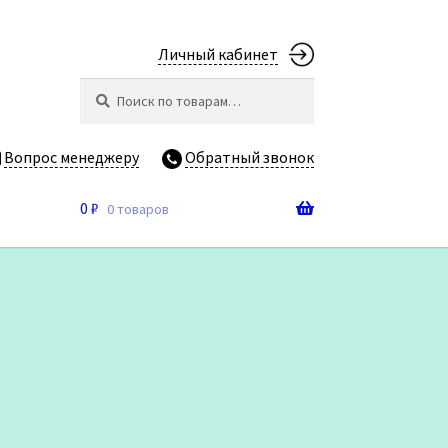
Личный кабинет
Искать:
Поиск
Вопрос менеджеру
Обратный звонок
0
₽
0 товаров