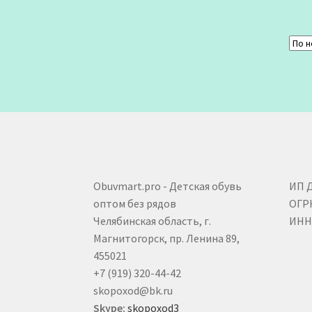
Obuvmart.pro - Детская обувь
ИП 
оптом без рядов
ОГР
Челябинская область, г.
ИНН 
Магнитогорск, пр. Ленина 89,
455021
+7 (919) 320-44-42
skopoxod@bk.ru
Skype:
skopoxod3