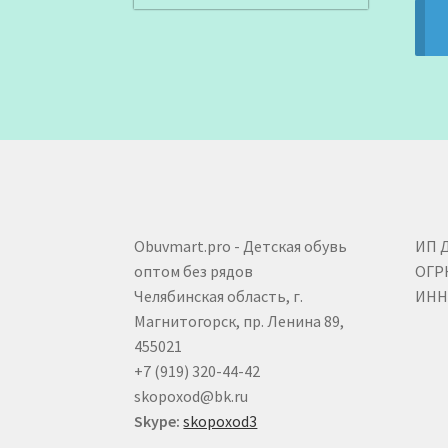
Obuvmart.pro - Детская обувь
ИП 
оптом без рядов
ОГР
Челябинская область, г.
ИНН 
Магнитогорск, пр. Ленина 89,
455021
+7 (919) 320-44-42
skopoxod@bk.ru
Skype:
skopoxod3