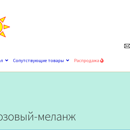
ол
Сопутствующие товары
Распродажа
озовый-меланж