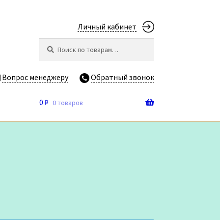
Личный кабинет
Искать:
Поиск
Вопрос менеджеру
Обратный звонок
0
₽
0 товаров