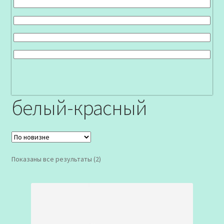
белый-красный
Сортировка:
Показаны все результаты (2)
самые
недавние