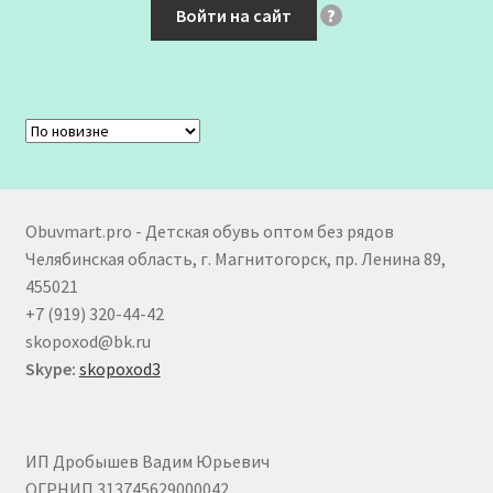
Войти на сайт
?
Obuvmart.pro - Детская обувь оптом без рядов
Челябинская область, г. Магнитогорск, пр. Ленина 89,
455021
+7 (919) 320-44-42
skopoxod@bk.ru
Skype:
skopoxod3
ИП Дробышев Вадим Юрьевич
ОГРНИП 313745629000042