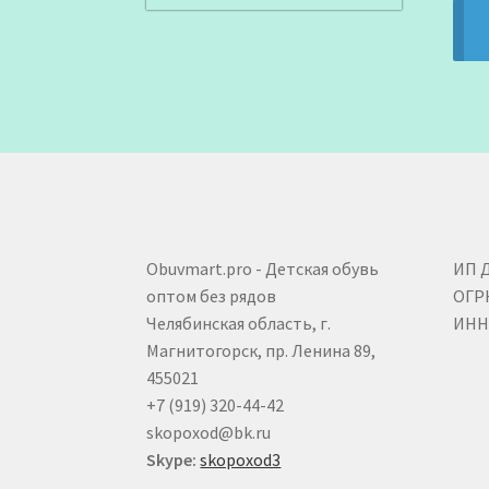
Obuvmart.pro - Детская обувь
ИП 
оптом без рядов
ОГР
Челябинская область, г.
ИНН 
Магнитогорск, пр. Ленина 89,
455021
+7 (919) 320-44-42
skopoxod@bk.ru
Skype:
skopoxod3