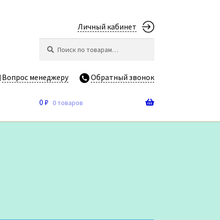
Личный кабинет
Искать:
Поиск
Вопрос менеджеру
Обратный звонок
0
₽
0 товаров