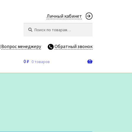
Личный кабинет
Искать:
Поиск
Вопрос менеджеру
Обратный звонок
0
₽
0 товаров