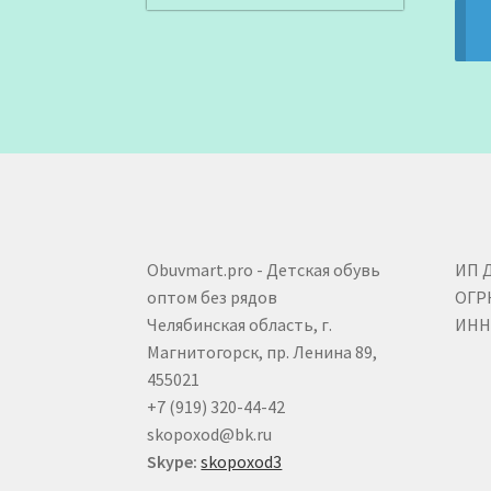
Obuvmart.pro - Детская обувь
ИП 
оптом без рядов
ОГР
Челябинская область, г.
ИНН 
Магнитогорск, пр. Ленина 89,
455021
+7 (919) 320-44-42
skopoxod@bk.ru
Skype:
skopoxod3