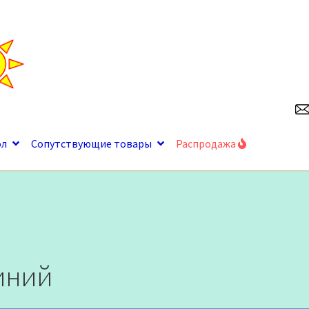
ол
Сопутствующие товары
Распродажа
иний