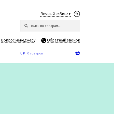
Личный кабинет
Искать:
Поиск
Вопрос менеджеру
Обратный звонок
0
₽
0 товаров