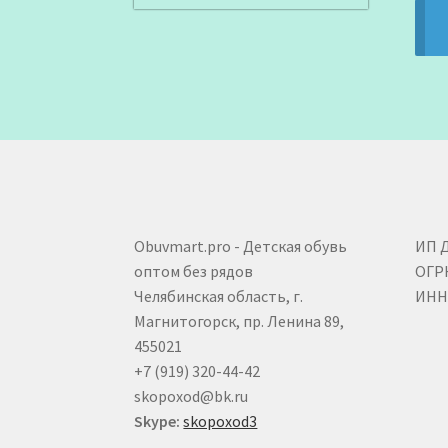
Obuvmart.pro - Детская обувь
ИП 
оптом без рядов
ОГР
Челябинская область, г.
ИНН 
Магнитогорск, пр. Ленина 89,
455021
+7 (919) 320-44-42
skopoxod@bk.ru
Skype:
skopoxod3