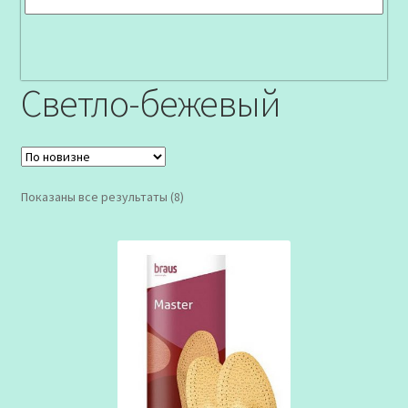
Светло-бежевый
Сортировка:
Показаны все результаты (8)
самые
недавние