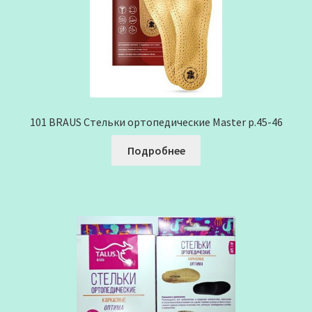
101 BRAUS Стельки ортопедические Master р.45-46
Подробнее