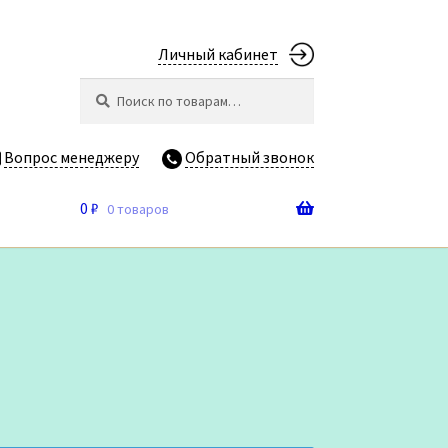
Личный кабинет
Искать:
Поиск
Вопрос менеджеру
Обратный звонок
0
₽
0 товаров