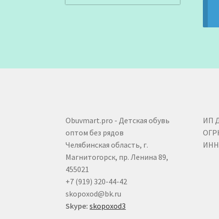
Obuvmart.pro - Детская обувь
ИП 
оптом без рядов
ОГР
Челябинская область, г.
ИНН 
Магнитогорск, пр. Ленина 89,
455021
+7 (919) 320-44-42
skopoxod@bk.ru
Skype:
skopoxod3