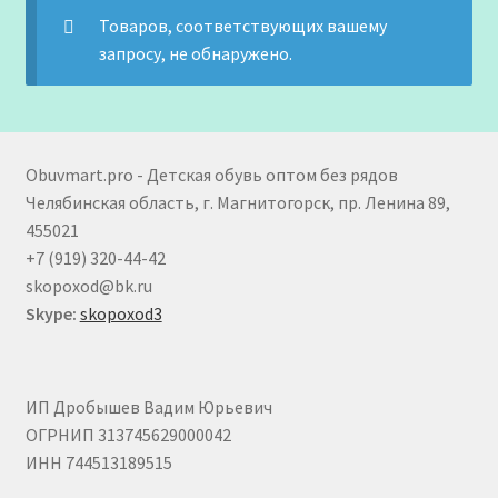
Товаров, соответствующих вашему
запросу, не обнаружено.
Obuvmart.pro - Детская обувь оптом без рядов
Челябинская область, г. Магнитогорск, пр. Ленина 89,
455021
+7 (919) 320-44-42
skopoxod@bk.ru
Skype:
skopoxod3
ИП Дробышев Вадим Юрьевич
ОГРНИП 313745629000042
ИНН 744513189515