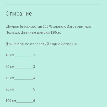
Описание
Шнурки braus-состав 100 % хлопок. Изготовитель
Польша. Цветные шнурки 120см.
Длина Кол-во отверстий с одной стороны
45 см__________2
60 см__________3
75 см__________4
90 см__________5
100 см_________6