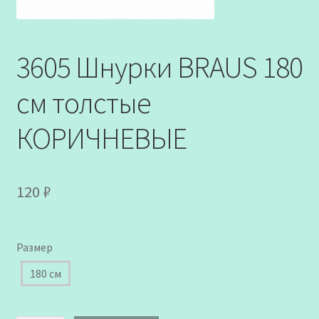
3605 Шнурки BRAUS 180
см толстые
КОРИЧНЕВЫЕ
120
₽
Размер
180 см