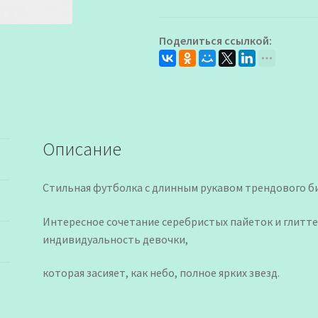
для
Девочки
Поделиться ссылкой:
Описание
Стильная футболка с длинным рукавом трендового б
Интересное сочетание серебристых пайеток и глитт
индивидуальность девочки,
которая засияет, как небо, полное ярких звезд.