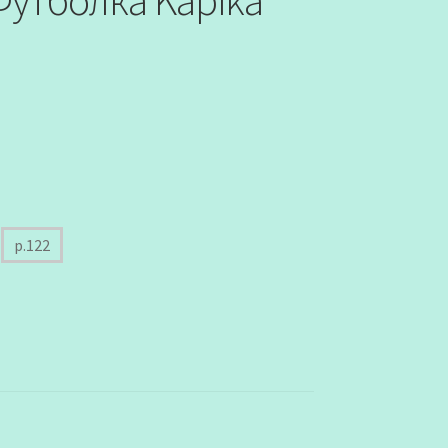
Футболка Kapika
р.122