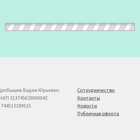
Дробышев Вадим Юрьевич
Сотрудничество
НИП 313745629000042
Контакты
744513189515
Новости
Публичная оферта