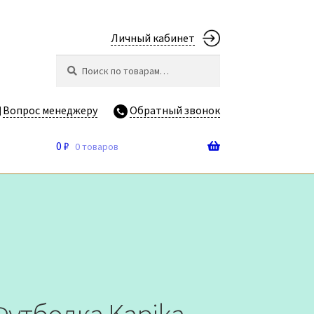
Личный кабинет
Искать:
Поиск
Вопрос менеджеру
Обратный звонок
0
₽
0 товаров