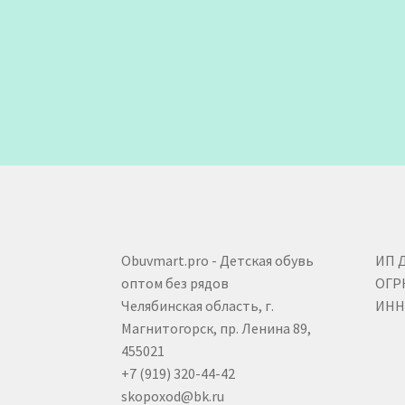
Obuvmart.pro - Детская обувь
ИП 
оптом без рядов
ОГР
Челябинская область, г.
ИНН 
Магнитогорск, пр. Ленина 89,
455021
+7 (919) 320-44-42
skopoxod@bk.ru