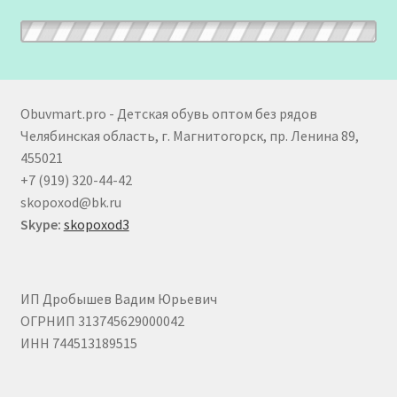
Obuvmart.pro - Детская обувь оптом без рядов
Челябинская область, г. Магнитогорск, пр. Ленина 89,
455021
+7 (919) 320-44-42
skopoxod@bk.ru
Skype:
skopoxod3
ИП Дробышев Вадим Юрьевич
ОГРНИП 313745629000042
ИНН 744513189515