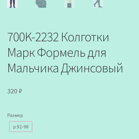
700K-2232 Колготки
Марк Формель для
Мальчика Джинсовый
320
₽
Размер
р.92-98