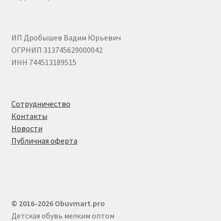
ИП Дробышев Вадим Юрьевич
ОГРНИП 313745629000042
ИНН 744513189515
Сотрудничество
Контакты
Новости
Публичная оферта
© 2016-2026 Obuvmart.pro
Детская обувь мелким оптом