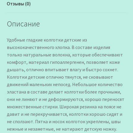
Отзывы (0)
Описание
Удобные гладкие колготки детские из
высококачественного хлопка. В составе изделия
только натуральные волокна, которые обеспечивают
комфорт, материал гипоаллергенен, позволяет коже
дышать, отлично впитывает влагу и быстро сохнет.
Колготки детские отлично тянутся, не сковывают
движений маленьких непосед. Небольшое количество
эластана в составе делает колготки более прочными,
они не линяют и не деформируются, хорошо переносят
множественные стирки. Широкая резинка на поясе не
давит и не перекручивается, колготки хорошо сидят и
не сползают. Пятка и носок колготок укреплены, швы
нежные и незаметные, не натирают детскую ножку.