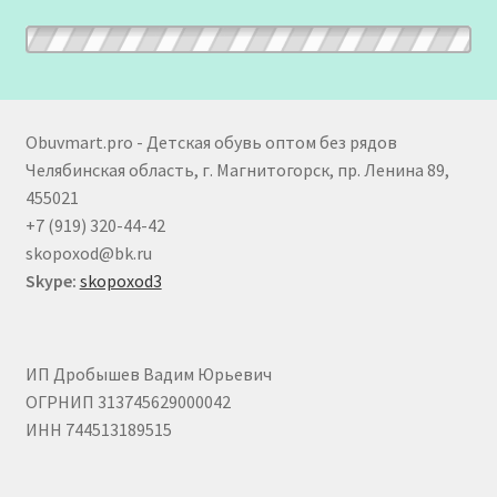
Obuvmart.pro - Детская обувь оптом без рядов
Челябинская область, г. Магнитогорск, пр. Ленина 89,
455021
+7 (919) 320-44-42
skopoxod@bk.ru
Skype:
skopoxod3
ИП Дробышев Вадим Юрьевич
ОГРНИП 313745629000042
ИНН 744513189515