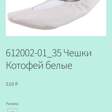
612002-01_35 Чешки
Котофей белые
510
₽
Размер