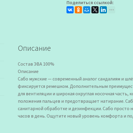
Поделиться ссылкой:
Lucky
Land
Описание
Состав ЭВА 100%
Описание
Сабо мужские — современный аналог сандалиям и шлё
фиксируется ремешком. Дополнительным преимущест
для вентиляции и широкая округлая носочная часть, 
положения пальцев и предотвращает натирание. Са
санитарной обработке и дезинфекции. Сабо просто н
часов в день. Ощутите новый уровень комфорта и по