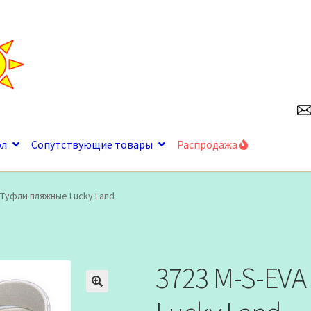
ол
Сопутствующие товары
Распродажа
 Туфли пляжные Lucky Land
3723 M-S-EV
🔍