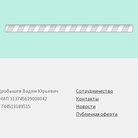
Дробышев Вадим Юрьевич
Сотрудничество
НИП 313745629000042
Контакты
744513189515
Новости
Публичная оферта