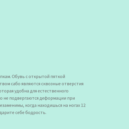
пкам. Обувь с открытой пяткой
вом сабо являются сквозные отверстия
которая удобна для естественного
бо не подвергаются деформации при
езаменимы, когда находишься на ногах 12
дарите себе бодрость.