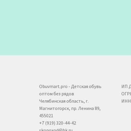
Obuvmart.pro - Детская обувь
ИП 
оптом без рядов
ОГР
Челябинская область, г.
ИНН 
Магнитогорск, пр. Ленина 89,
455021
+7 (919) 320-44-42
skopoxod@bk.ru