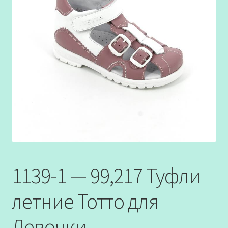
1139-1 — 99,217 Туфли
летние Тотто для
Девочки