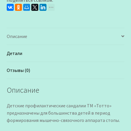
Поделиться ссылкой:
Тотто
для
Девочки
Описание
Детали
Отзывы (0)
Описание
Детские профилактические сандалии ТМ «Тотто»
предназначены для большинства детей в период
формирования мышечно-связочного аппарата стопы.