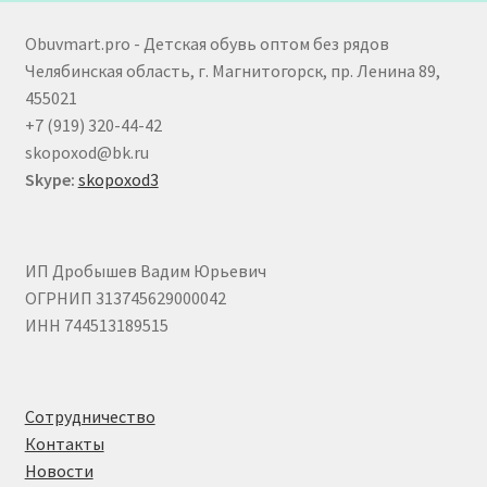
Obuvmart.pro - Детская обувь оптом без рядов
Челябинская область, г. Магнитогорск, пр. Ленина 89,
455021
+7 (919) 320-44-42
skopoxod@bk.ru
Skype:
skopoxod3
ИП Дробышев Вадим Юрьевич
ОГРНИП 313745629000042
ИНН 744513189515
Сотрудничество
Контакты
Новости