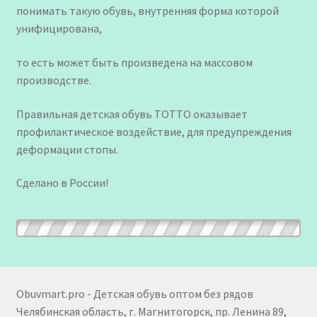
понимать такую обувь, внутренняя форма которой
унифицирована,
то есть может быть произведена на массовом
производстве.
Правильная детская обувь ТОТТО оказывает
профилактическое воздействие, для предупреждения
деформации стопы.
Сделано в России!
Obuvmart.pro - Детская обувь оптом без рядов
Челябинская область, г. Магнитогорск, пр. Ленина 89,