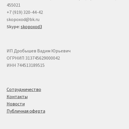
455021
+7 (919) 320-44-42
skopoxod@bk.ru
Skype:
skopoxod3
ИП Дробышев Вадим Юрьевич
ОГРНИП 313745629000042
ИНН 744513189515
Сотрудничество
Контакты
Новости
Публичная оферта