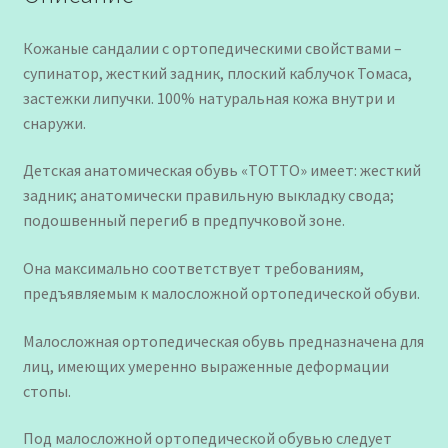
Кожаные сандалии с ортопедическими свойствами –
супинатор, жесткий задник, плоский каблучок Томаса,
застежки липучки. 100% натуральная кожа внутри и
снаружи.
Детская анатомическая обувь «ТОТТО» имеет: жесткий
задник; анатомически правильную выкладку свода;
подошвенный перегиб в предпучковой зоне.
Она максимально соответствует требованиям,
предъявляемым к малосложной ортопедической обуви.
Малосложная ортопедическая обувь предназначена для
лиц, имеющих умеренно выраженные деформации
стопы.
Под малосложной ортопедической обувью следует