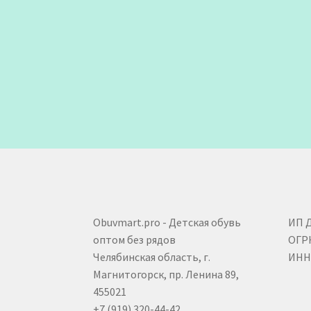
Obuvmart.pro - Детская обувь
ИП 
оптом без рядов
ОГР
Челябинская область, г.
ИНН 
Магнитогорск, пр. Ленина 89,
455021
+7 (919) 320-44-42