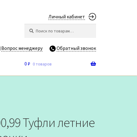
Личный кабинет
Искать:
Поиск
Вопрос менеджеру
Обратный звонок
0
₽
0 товаров
00,99 Туфли летние