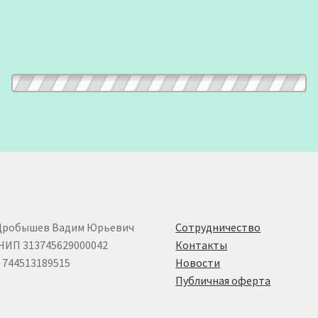
Дробышев Вадим Юрьевич
Сотрудничество
НИП 313745629000042
Контакты
744513189515
Новости
Публичная оферта