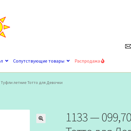
ол
Сопутствующие товары
Распродажа
9 Туфли летние Тотто для Девочки
1133 — 099,7
🔍