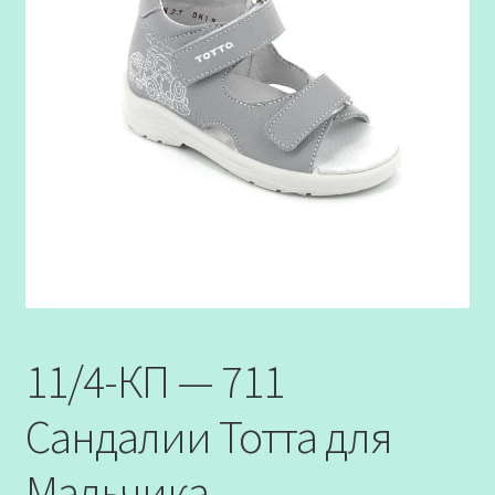
11/4-КП — 711
Сандалии Тотта для
Мальчика