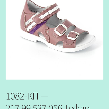
1082-КП —
217,99,537,056 Туфли