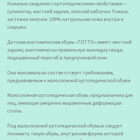
Кожаные сандалии с ортопедическими свойствами —
супинатор, жесткий задник, плоский каблучок Томаса,
застежки липучки. 100% натуральная кожа внутри и
снаружи.
Детская анатомическая обувь «ТОТТО» имеет: жесткий
задник; анатомически правильную выкладку свода;
подошвенный перегиб в предпучковой зоне.
Она максимально соответствует требованиям,
предъявляемым к малосложной ортопедической обуви.
Малосложная ортопедическая обувь предназначена для
лиц, имеющих умеренно выраженные деформации
стопы.
Под малосложной ортопедической обувью следует
понимать такую обувь, внутренняя форма которой